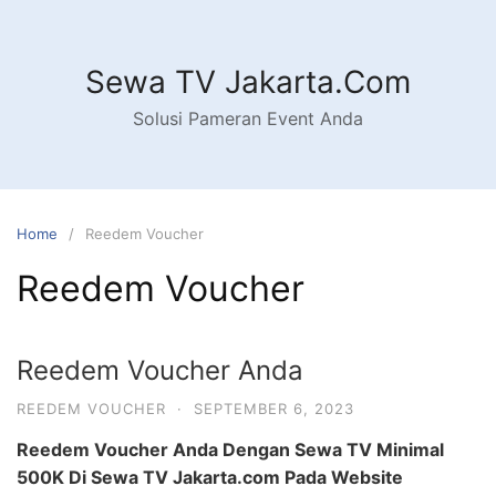
Skip
to
content
Sewa TV Jakarta.Com
Solusi Pameran Event Anda
Home
Reedem Voucher
Reedem Voucher
Reedem Voucher Anda
REEDEM VOUCHER
·
SEPTEMBER 6, 2023
Reedem Voucher Anda Dengan Sewa TV Minimal
500K Di Sewa TV Jakarta.com Pada Website