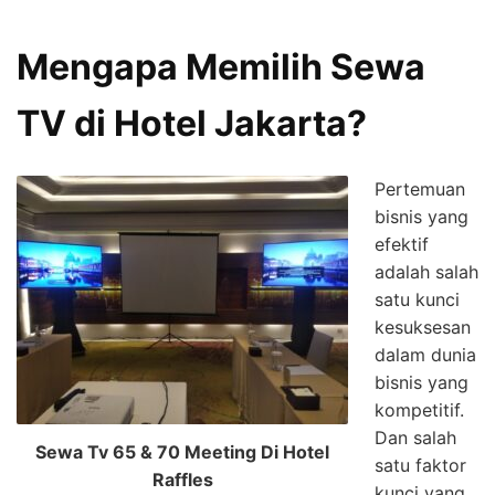
Mengapa Memilih Sewa
TV di Hotel Jakarta?
Pertemuan
bisnis yang
efektif
adalah salah
satu kunci
kesuksesan
dalam dunia
bisnis yang
kompetitif.
Dan salah
Sewa Tv 65 & 70 Meeting Di Hotel
satu faktor
Raffles
kunci yang