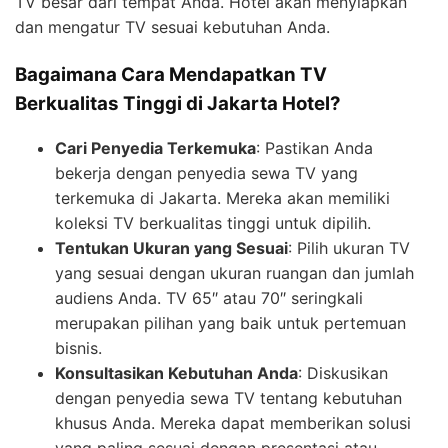
TV besar dari tempat Anda. Hotel akan menyiapkan
dan mengatur TV sesuai kebutuhan Anda.
Bagaimana Cara Mendapatkan TV
Berkualitas Tinggi di Jakarta Hotel?
Cari Penyedia Terkemuka
: Pastikan Anda
bekerja dengan penyedia sewa TV yang
terkemuka di Jakarta. Mereka akan memiliki
koleksi TV berkualitas tinggi untuk dipilih.
Tentukan Ukuran yang Sesuai
: Pilih ukuran TV
yang sesuai dengan ukuran ruangan dan jumlah
audiens Anda. TV 65″ atau 70″ seringkali
merupakan pilihan yang baik untuk pertemuan
bisnis.
Konsultasikan Kebutuhan Anda
: Diskusikan
dengan penyedia sewa TV tentang kebutuhan
khusus Anda. Mereka dapat memberikan solusi