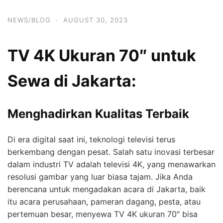
NEWS/BLOG
·
AUGUST 30, 2023
TV 4K Ukuran 70″ untuk
Sewa di Jakarta:
Menghadirkan Kualitas Terbaik
Di era digital saat ini, teknologi televisi terus
berkembang dengan pesat. Salah satu inovasi terbesar
dalam industri TV adalah televisi 4K, yang menawarkan
resolusi gambar yang luar biasa tajam. Jika Anda
berencana untuk mengadakan acara di Jakarta, baik
itu acara perusahaan, pameran dagang, pesta, atau
pertemuan besar, menyewa TV 4K ukuran 70″ bisa