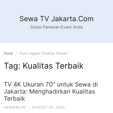
Skip
to
content
Sewa TV Jakarta.Com
Solusi Pameran Event Anda
Home
Posts tagged “Kualitas Terbaik”
Tag:
Kualitas Terbaik
TV 4K Ukuran 70″ untuk Sewa di
Jakarta: Menghadirkan Kualitas
Terbaik
NEWS/BLOG
·
AUGUST 30, 2023